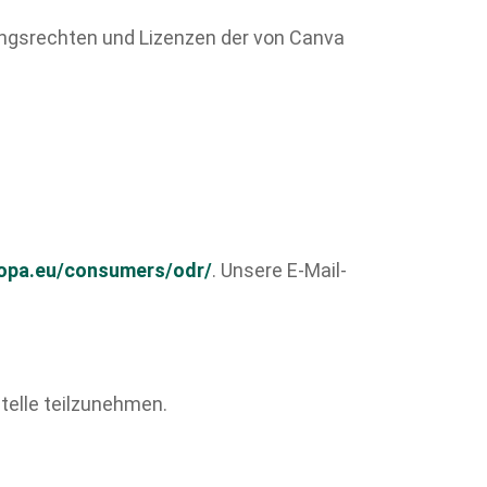
ungsrechten und Lizenzen der von Canva
ropa.eu/consumers/odr/
. Unsere E-Mail-
stelle teilzunehmen.