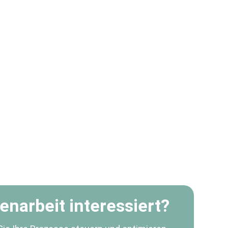
narbeit interessiert?