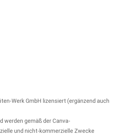
eiten-Werk GmbH lizensiert (ergänzend auch
und werden gemäß der Canva-
rzielle und nicht-kommerzielle Zwecke