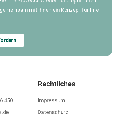
ie Ihre Prozesse steuern und optimieren
 gemeinsam mit Ihnen ein Konzept für Ihre
fordern
Rechtliches
36 450
Impressum
s.de
Datenschutz