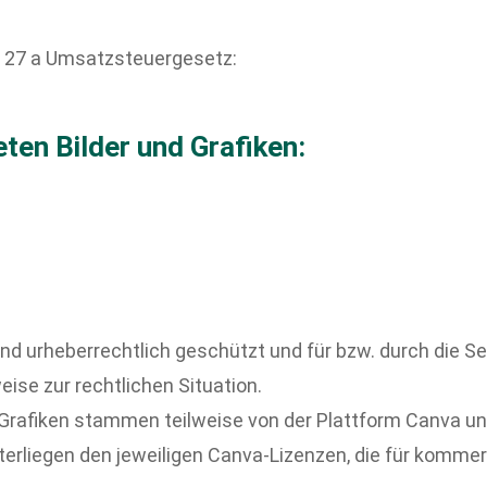
 27 a Umsatzsteuergesetz:
ten Bilder und Grafiken:
nd urheberrechtlich geschützt und für bzw. durch die S
ise zur rechtlichen Situation.
d Grafiken stammen teilweise von der Plattform Canva 
erliegen den jeweiligen Canva-Lizenzen, die für komme