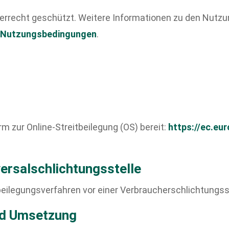
berrecht geschützt. Weitere Informationen zu den Nutz
-Nutzungsbedingungen
.
m zur Online-Streitbeilegung (OS) bereit:
https://ec.eu
ersal­schlichtungs­stelle
eitbeilegungsverfahren vor einer Verbraucherschlichtungs
nd Umsetzung