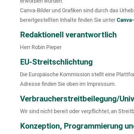
erworben wurden.
Canva-Bilder und Grafiken sind durch das Urhe
bereitgestellten Inhalte finden Sie unter
Canva
Redaktionell verantwortlich
Herr Robin Pieper
EU-Streitschlichtung
Die Europäische Kommission stellt eine Plattfor
Adresse finden Sie oben im Impressum.
Verbraucher­streit­beilegung/Univ
Wir sind nicht bereit oder verpflichtet, an Str
Konzeption, Programmierung u