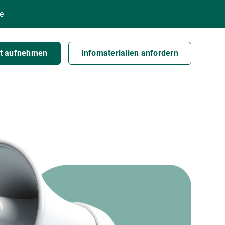
e
t aufnehmen
Infomaterialien anfordern